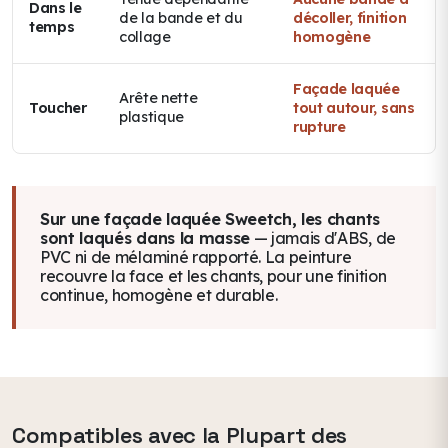
Dans le
de la bande et du
décoller, finition
temps
collage
homogène
Façade laquée
Arête nette
Toucher
tout autour, sans
plastique
rupture
Sur une façade laquée Sweetch, les chants
sont laqués dans la masse
— jamais d'ABS, de
PVC ni de mélaminé rapporté. La peinture
recouvre la face
et
les chants, pour une finition
continue, homogène et durable.
Compatibles avec la Plupart des