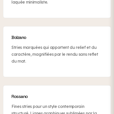
laquée minimaliste.
Bolzano
Stries marquées qui apportent du relief et du
caractère, magnifiées par le rendu sans reflet
du mat.
Rossano
Fines stries pour un style contemporain
structuré. Lignes graphiques sublimées par la