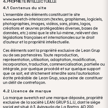
4. PROPRIÉTÉ INTELLECTUELLE
4.1 Contenus du site
L'ensemble des éléments constituant le site
www.sweetch-interior.com (textes, graphismes, logiciels,
photographies, images, vidéos, sons, plans, logos,
créations et œuvres protégeables diverses, bases de
données, etc.) ainsi que le site lui-même, relèvent des
législations françaises et internationales sur le droit
d'auteur et la propriété intellectuelle.
Ces éléments sont la propriété exclusive de Lean Grup
ou de ses partenaires. Toute reproduction,
représentation, utilisation, adaptation, modification,
incorporation, traduction, commercialisation, partielle ou
intégrale, par quelque procédé et sur quelque support
que ce soit, est strictement interdite sans l'autorisation
écrite préalable de Lean Grup, sous peine de constituer
un délit de contrefaçon.
4.2 Licence de marque
La marque sweetch est une marque déposée, propriété
exclusive de la société LEAN GRUP S.L.U, dont le siège
social est situé à 3, Avinguda de La Bartra, AD 200