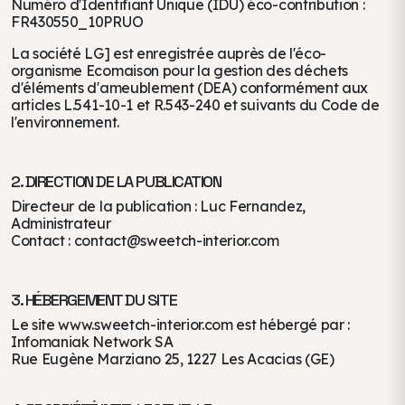
Numéro d'Identifiant Unique (IDU) éco-contribution :
FR430550_10PRUO
La société LG] est enregistrée auprès de l'éco-
organisme Ecomaison pour la gestion des déchets
d'éléments d'ameublement (DEA) conformément aux
articles L.541-10-1 et R.543-240 et suivants du Code de
l'environnement.
2. DIRECTION DE LA PUBLICATION
Directeur de la publication : Luc Fernandez,
Administrateur
Contact : contact@sweetch-interior.com
3. HÉBERGEMENT DU SITE
Le site www.sweetch-interior.com est hébergé par :
Infomaniak Network SA
Rue Eugène Marziano 25, 1227 Les Acacias (GE)