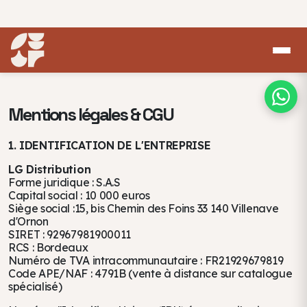
Mentions légales & CGU
1. IDENTIFICATION DE L'ENTREPRISE
LG Distribution
Forme juridique : S.A.S
Capital social : 10 000 euros
Siège social :15, bis Chemin des Foins 33 140 Villenave
d'Ornon
SIRET : 92967981900011
RCS : Bordeaux
Numéro de TVA intracommunautaire : FR21929679819
Code APE/NAF : 4791B (vente à distance sur catalogue
spécialisé)