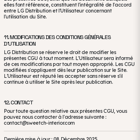
elles font référence, constituent l'intégralité de l'accord
entre LG Distribution et l'Utilisateur concernant
l'utilisation du Site.
11. MODIFICATIONS DES CONDITIONS GÉNÉRALES
D'UTILISATION
LG Distribution se réserve le droit de modifier les
présentes CGU à tout moment. L'Utilisateur sera informé
de ces modifications par tout moyen approprié. Les CGU
modifiées s'appliquent dès leur publication sur le Site.
L'Utilisateur est réputé les accepter sans réserve s'il
continue à utiliser le Site après leur publication.
12. CONTACT
Pour toute question relative aux présentes CGU, vous
pouvez nous contacter à l'adresse suivante :
contact@sweetch-interior.com
Dernière mise à jour : 08 Décembre 2025