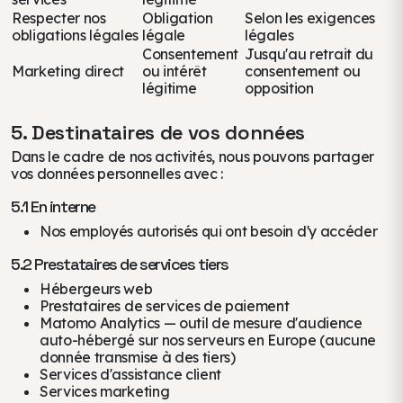
Respecter nos
Obligation
Selon les exigences
obligations légales
légale
légales
Consentement
Jusqu'au retrait du
Marketing direct
ou intérêt
consentement ou
légitime
opposition
5. Destinataires de vos données
Dans le cadre de nos activités, nous pouvons partager
vos données personnelles avec :
5.1 En interne
Nos employés autorisés qui ont besoin d'y accéder
5.2 Prestataires de services tiers
Hébergeurs web
Prestataires de services de paiement
Matomo Analytics — outil de mesure d'audience
auto-hébergé sur nos serveurs en Europe (aucune
donnée transmise à des tiers)
Services d'assistance client
Services marketing